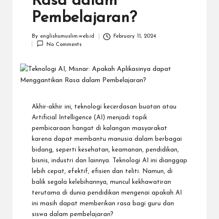
Rasa dalam
Pembelajaran?
By
englishumuslim.web.id
February 11, 2024
No Comments
Akhir-akhir ini, teknologi kecerdasan buatan atau
Artificial Intelligence (AI) menjadi topik
pembicaraan hangat di kalangan masyarakat
karena dapat membantu manusia dalam berbagai
bidang, seperti kesehatan, keamanan, pendidikan,
bisnis, industri dan lainnya. Teknologi AI ini dianggap
lebih cepat, efektif, efisien dan teliti. Namun, di
balik segala kelebihannya, muncul kekhawatiran
terutama di dunia pendidikan mengenai apakah AI
ini masih dapat memberikan rasa bagi guru dan
siswa dalam pembelajaran?