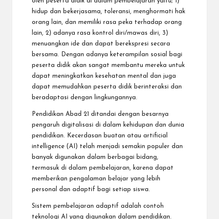
oleh peserta didik di dalam pembelajaran yaitu; 1)
hidup dan bekerjasama, toleransi, menghormati hak
orang lain, dan memiliki rasa peka terhadap orang
lain, 2) adanya rasa kontrol diri/mawas diri, 3)
menuangkan ide dan dapat berekspresi secara
bersama. Dengan adanya keterampilan sosial bagi
peserta didik akan sangat membantu mereka untuk
dapat meningkatkan kesehatan mental dan juga
dapat memudahkan peserta didik berinteraksi dan
beradaptasi dengan lingkungannya.
Pendidikan Abad 21 ditandai dengan besarnya
pengaruh digitalisasi di dalam kehidupan dan dunia
pendidikan. Kecerdasan buatan atau artificial
intelligence (AI) telah menjadi semakin populer dan
banyak digunakan dalam berbagai bidang,
termasuk di dalam pembelajaran, karena dapat
memberikan pengalaman belajar yang lebih
personal dan adaptif bagi setiap siswa.
Sistem pembelajaran adaptif adalah contoh
teknologi AI yang digunakan dalam pendidikan.