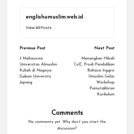
englishumuslim.web.id
View All Posts
Previous Post
Next Post
3 Mahasiswa
Menangkan Hibah
Universitas Almuslim
CoE, Prodi Pendidikan
Kuliah di Nagoya
Bahasa Inggris
Gakuin University
Umuslim Gelar
Jepang
Workshop
Pemutakhiran
Kurikulum
Comments
No comments yet. Why don’t you start the
discussion?