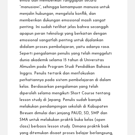
emosi dan memberikan tanggapan secara
“manusiawi”, sehingga kemampuan manusia untuk
menjalin hubungan, mengelola konflik, dan
memberikan dukungan emosional masih sangat
penting. Ini sudah terlihat jelas bahwa secanggih
apapun peran teknologi yang berkaitan dengan
emosional sangatlah penting untuk dijalankan
didalam proses pembelajaran, yaitu adanya rasa.
Seperti pengalaman penulis yang telah menggeluti
dunia akademik selama 15 tahun di Universitas
Almuslim pada Program Studi Pendidikan Bahasa
Inggris. Penulis tertarik dan menfokuskan
perhatiannya pada sistem pembelajaran di dalam
kelas. Berdasarkan pengalaman yang telah
diperoleh selama mengikuti Short Course tentang
lesson study di Jepang. Penulis sudah banyak
melakukan pendampingan sekolah di Kabupaten
Bireuen dimulai dari jenjang PAUD, SD, SMP dan
SMA untuk melakukan praktik buka kelas (open
class) berbasis lesson study. Dimana praktik baik
yang ditemukan disaat proses belajar berlangsung,