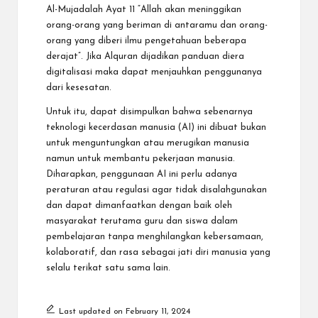
Al-Mujadalah Ayat 11 “Allah akan meninggikan
orang-orang yang beriman di antaramu dan orang-
orang yang diberi ilmu pengetahuan beberapa
derajat”. Jika Alquran dijadikan panduan diera
digitalisasi maka dapat menjauhkan penggunanya
dari kesesatan.
Untuk itu, dapat disimpulkan bahwa sebenarnya
teknologi kecerdasan manusia (AI) ini dibuat bukan
untuk menguntungkan atau merugikan manusia
namun untuk membantu pekerjaan manusia.
Diharapkan, penggunaan AI ini perlu adanya
peraturan atau regulasi agar tidak disalahgunakan
dan dapat dimanfaatkan dengan baik oleh
masyarakat terutama guru dan siswa dalam
pembelajaran tanpa menghilangkan kebersamaan,
kolaboratif, dan rasa sebagai jati diri manusia yang
selalu terikat satu sama lain.
Last updated on February 11, 2024