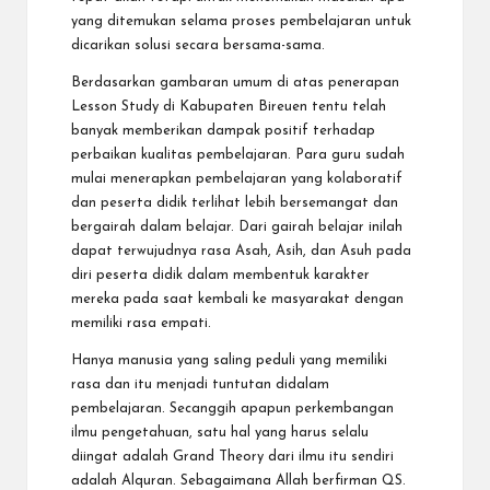
yang ditemukan selama proses pembelajaran untuk
dicarikan solusi secara bersama-sama.
Berdasarkan gambaran umum di atas penerapan
Lesson Study di Kabupaten Bireuen tentu telah
banyak memberikan dampak positif terhadap
perbaikan kualitas pembelajaran. Para guru sudah
mulai menerapkan pembelajaran yang kolaboratif
dan peserta didik terlihat lebih bersemangat dan
bergairah dalam belajar. Dari gairah belajar inilah
dapat terwujudnya rasa Asah, Asih, dan Asuh pada
diri peserta didik dalam membentuk karakter
mereka pada saat kembali ke masyarakat dengan
memiliki rasa empati.
Hanya manusia yang saling peduli yang memiliki
rasa dan itu menjadi tuntutan didalam
pembelajaran. Secanggih apapun perkembangan
ilmu pengetahuan, satu hal yang harus selalu
diingat adalah Grand Theory dari ilmu itu sendiri
adalah Alquran. Sebagaimana Allah berfirman QS.