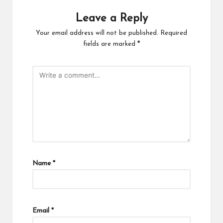
Leave a Reply
Your email address will not be published.
Required
fields are marked
*
Name
*
Email
*