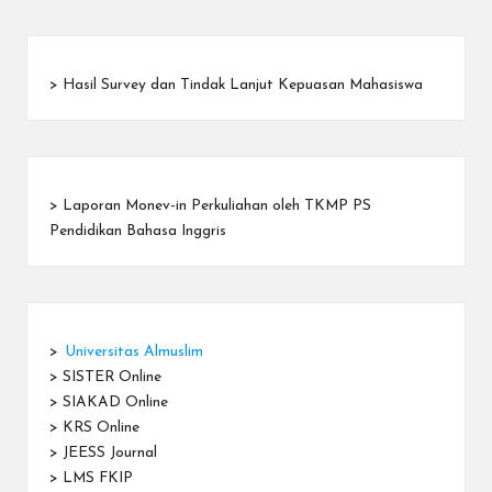
>
Hasil Survey dan Tindak Lanjut Kepuasan Mahasiswa
>
Laporan Monev-in Perkuliahan oleh TKMP PS
Pendidikan Bahasa Inggris
>
Universitas Almuslim
>
SISTER Online
>
SIAKAD Online
>
KRS Online
>
JEESS Journal
>
LMS FKIP