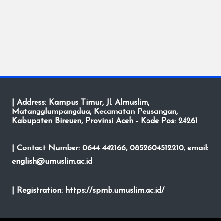
| Address: Kampus Timur, Jl. Almuslim,
Matangglumpangdua, Kecamatan Peusangan,
Kabupaten Bireuen, Provinsi Aceh - Kode Pos: 24261
| Contact Number: 0644 442166, 0852604512210, email:
english@umuslim.ac.id
| Registration:
https://spmb.umuslim.ac.id/