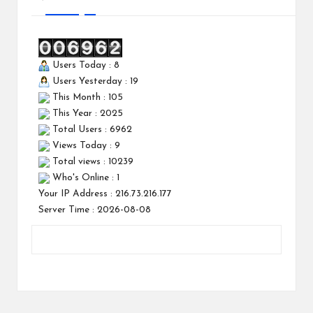
Users Today : 8
Users Yesterday : 19
This Month : 105
This Year : 2025
Total Users : 6962
Views Today : 9
Total views : 10239
Who's Online : 1
Your IP Address : 216.73.216.177
Server Time : 2026-08-08