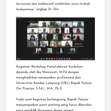
berinovasi dan kolaboratif melahirkan mutu terbaik
kedepannya
,” ungkap Dr. Silvi.
Kegiatan Workshop Pemutakhiran Kurikulum
dipandu oleh Ibu Misnawati, M.Pd dengan
menghadirkan narasumber profesional dari
Universitas Bandar Lampung (UBL) Bapak Yanuar
Dwi Prastyo, S.Pd.I., M.A., Ph.D.
Pada saat kegiatan berlangsung, Bapak Yanuar
menyampaikan point penting yang harus diketahui
para pendidik khususnya dosen seperti