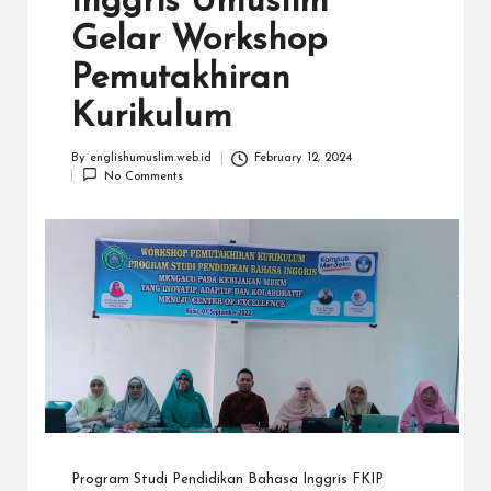
Inggris Umuslim
Gelar Workshop
Pemutakhiran
Kurikulum
By
englishumuslim.web.id
February 12, 2024
No Comments
Program Studi Pendidikan Bahasa Inggris FKIP