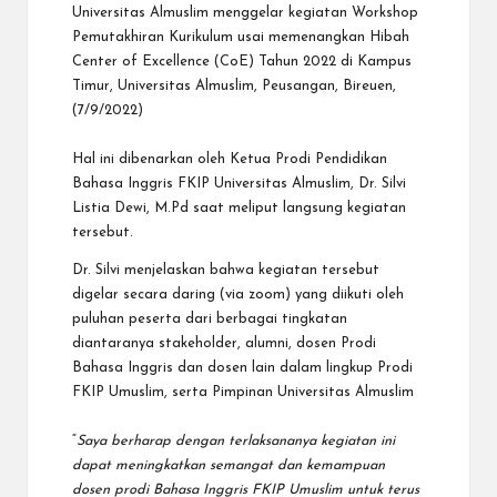
Universitas Almuslim menggelar kegiatan Workshop
Pemutakhiran Kurikulum usai memenangkan Hibah
Center of Excellence (CoE) Tahun 2022 di Kampus
Timur, Universitas Almuslim, Peusangan, Bireuen,
(7/9/2022)
Hal ini dibenarkan oleh Ketua Prodi Pendidikan
Bahasa Inggris FKIP Universitas Almuslim, Dr. Silvi
Listia Dewi, M.Pd saat meliput langsung kegiatan
tersebut.
Dr. Silvi menjelaskan bahwa kegiatan tersebut
digelar secara daring (via zoom) yang diikuti oleh
puluhan peserta dari berbagai tingkatan
diantaranya stakeholder, alumni, dosen Prodi
Bahasa Inggris dan dosen lain dalam lingkup Prodi
FKIP Umuslim, serta Pimpinan Universitas Almuslim
“
Saya berharap dengan terlaksananya kegiatan ini
dapat meningkatkan semangat dan kemampuan
dosen prodi Bahasa Inggris FKIP Umuslim untuk terus