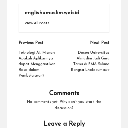
englishumuslim.web.id
View All Posts
Previous Post
Next Post
Teknologi AI, Misnar:
Dosen Universitas
Apakah Aplikasinya
Almuslim Jadi Guru
dapat Menggantikan
Tamu di SMA Sukma
Rasa dalam
Bangsa Lhokseumawe
Pembelajaran?
Comments
No comments yet. Why don’t you start the
discussion?
Leave a Reply