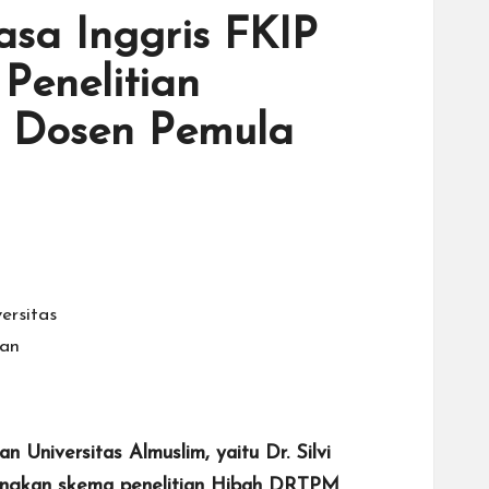
sa Inggris FKIP
Penelitian
n Dosen Pemula
Universitas Almuslim, yaitu Dr. Silvi
menangkan skema penelitian Hibah DRTPM