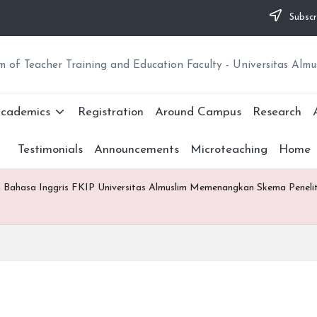
Subscr
 of Teacher Training and Education Faculty - Universitas Almu
cademics
Registration
Around Campus
Research
Testimonials
Announcements
Microteaching
Home
 Bahasa Inggris FKIP Universitas Almuslim Memenangkan Skema Peneli