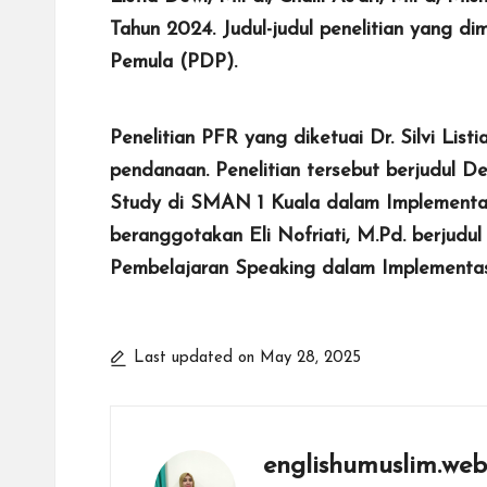
Tahun 2024. Judul-judul penelitian yang 
Pemula (PDP).
Penelitian PFR yang diketuai Dr. Silvi Lis
pendanaan. Penelitian tersebut berjudul D
Study di SMAN 1 Kuala dalam Implementasi 
beranggotakan Eli Nofriati, M.Pd. berjud
Pembelajaran Speaking dalam Implementas
Last updated on May 28, 2025
englishumuslim.web