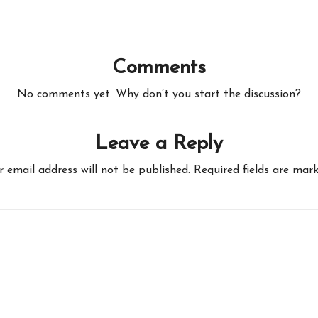
Comments
No comments yet. Why don’t you start the discussion?
Leave a Reply
r email address will not be published.
Required fields are mar