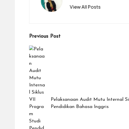
View All Posts
Post
Previous Post
navigation
Pelaksanaan Audit Mutu Internal Si
Pendidikan Bahasa Inggris