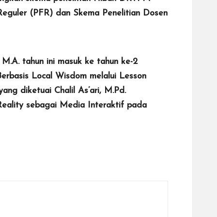
 Reguler (PFR) dan Skema Penelitian Dosen
 M.A. tahun ini masuk ke tahun ke-2
 Berbasis Local Wisdom melalui Lesson
g diketuai Chalil As’ari, M.Pd.
eality sebagai Media Interaktif pada