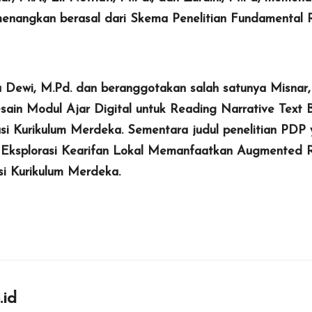
dimenangkan berasal dari Skema Penelitian Fundamental
tia Dewi, M.Pd. dan beranggotakan salah satunya Misnar,
esain Modul Ajar Digital untuk Reading Narrative Text
Kurikulum Merdeka. Sementara judul penelitian PDP yan
ul Eksplorasi Kearifan Lokal Memanfaatkan Augmented R
i Kurikulum Merdeka.
.id