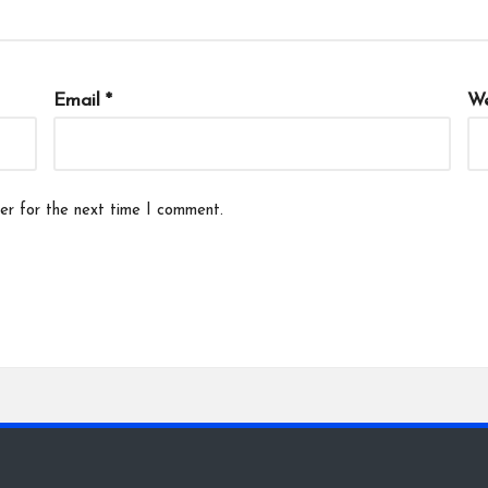
Email
*
We
er for the next time I comment.