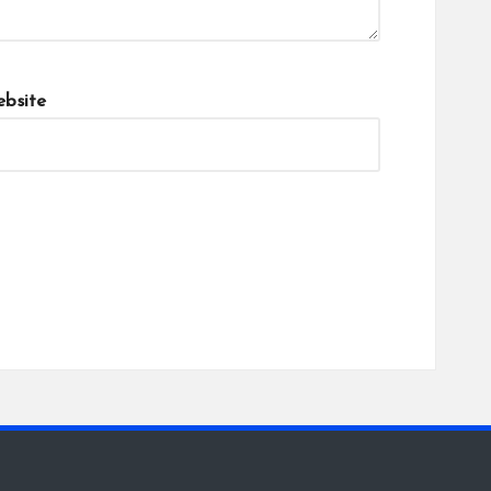
bsite