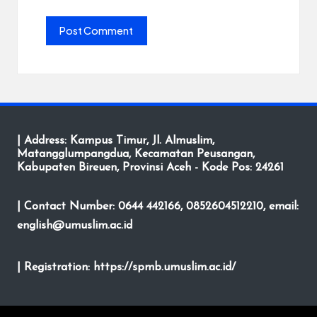
| Address: Kampus Timur, Jl. Almuslim,
Matangglumpangdua, Kecamatan Peusangan,
Kabupaten Bireuen, Provinsi Aceh - Kode Pos: 24261
| Contact Number: 0644 442166, 0852604512210, email:
english@umuslim.ac.id
| Registration:
https://spmb.umuslim.ac.id/