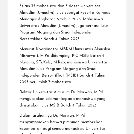
Selain 35 mahasiswa dan 5 dosen Universitas
Almuslim (Umuslim) lulus sebagai Peserta Kampus
Mengajar Angkatan 5 tahun 2023, Mahasiswa
Universitas Almuslim (Umuslim) juga berhasil lulus
Program Magang dan Studi Independen
Bersertifikat Batch 4 Tahun 2023.
Menurut Koordinator MBKM Universitas Almuslim
Misnawati, M.Pd didampingi PIC MSIB Batch 4
Nuraina, S.Tr.Keb., M.Keb, mahasiswa Universitas
Almuslim lulus Program Magang dan Studi
Independen Bersertifikat (MSIB) Batch 4 Tahun
2023 berjumlah 7 mahasiswa.
Rektor Universitas Almuslim Dr. Marwan, M.Pd
mengucapkan selamat kepada mahasiswa yang
dinyatakan lulus MSIB Batch 4 Tahun 2023.
Dalam arahannya Dr. Marwan, M.Pd
menyampaiakan bahwa pimpinan memberikan
kesempatan bagi semua mahasiswa Universitas