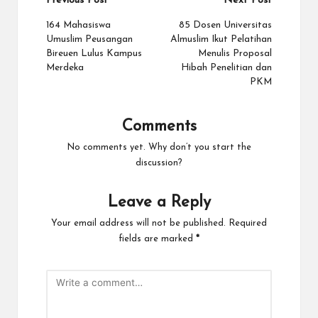
Previous Post
Next Post
164 Mahasiswa
85 Dosen Universitas
Umuslim Peusangan
Almuslim Ikut Pelatihan
Bireuen Lulus Kampus
Menulis Proposal
Merdeka
Hibah Penelitian dan
PKM
Comments
No comments yet. Why don’t you start the
discussion?
Leave a Reply
Your email address will not be published.
Required
fields are marked
*