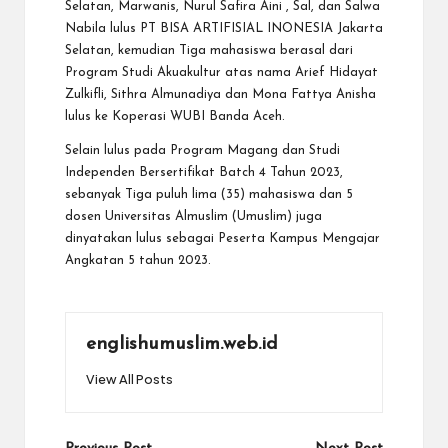
Selatan, Marwanis, Nurul Safira Aini , Sal, dan Salwa
Nabila lulus PT BISA ARTIFISIAL INONESIA Jakarta
Selatan, kemudian Tiga mahasiswa berasal dari
Program Studi Akuakultur atas nama Arief Hidayat
Zulkifli, Sithra Almunadiya dan Mona Fattya Anisha
lulus ke Koperasi WUBI Banda Aceh.
Selain lulus pada Program Magang dan Studi
Independen Bersertifikat Batch 4 Tahun 2023,
sebanyak Tiga puluh lima (35) mahasiswa dan 5
dosen Universitas Almuslim (Umuslim) juga
dinyatakan lulus sebagai Peserta Kampus Mengajar
Angkatan 5 tahun 2023.
englishumuslim.web.id
View All Posts