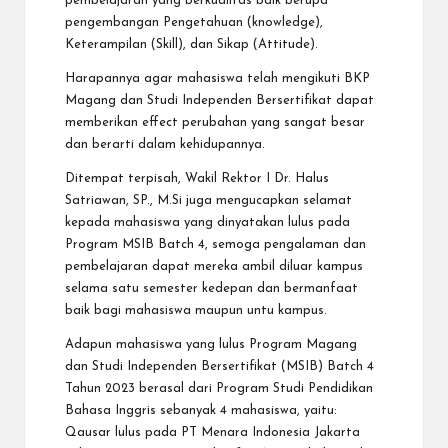
pembelajaran yang berkualitas baik berupa
pengembangan Pengetahuan (knowledge),
Keterampilan (Skill), dan Sikap (Attitude).
Harapannya agar mahasiswa telah mengikuti BKP
Magang dan Studi Independen Bersertifikat dapat
memberikan effect perubahan yang sangat besar
dan berarti dalam kehidupannya.
Ditempat terpisah, Wakil Rektor I Dr. Halus
Satriawan, SP., M.Si juga mengucapkan selamat
kepada mahasiswa yang dinyatakan lulus pada
Program MSIB Batch 4, semoga pengalaman dan
pembelajaran dapat mereka ambil diluar kampus
selama satu semester kedepan dan bermanfaat
baik bagi mahasiswa maupun untu kampus.
Adapun mahasiswa yang lulus Program Magang
dan Studi Independen Bersertifikat (MSIB) Batch 4
Tahun 2023 berasal dari Program Studi Pendidikan
Bahasa Inggris sebanyak 4 mahasiswa, yaitu:
Qausar lulus pada PT Menara Indonesia Jakarta