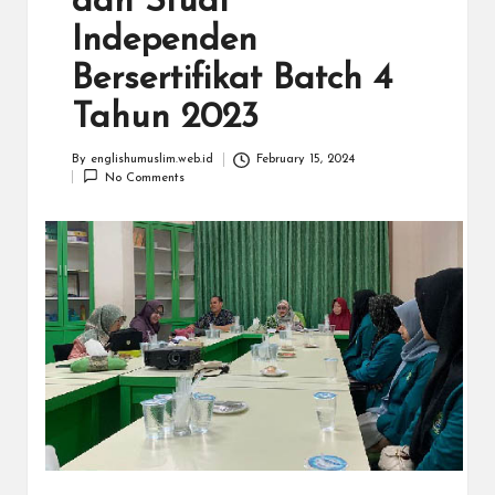
dan Studi
Independen
Bersertifikat Batch 4
Tahun 2023
By
englishumuslim.web.id
February 15, 2024
No Comments