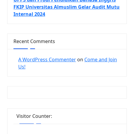
FKIP Universitas Almuslim Gelar Audit Mutu
Internal 2024
Recent Comments
A WordPress Commenter
on
Come and Join
Us!
Visitor Counter: