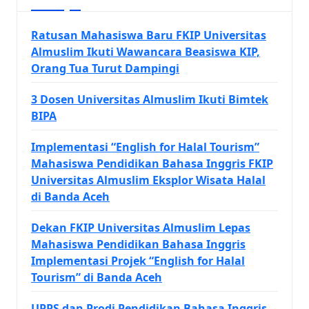
Ratusan Mahasiswa Baru FKIP Universitas
Almuslim Ikuti Wawancara Beasiswa KIP,
Orang Tua Turut Dampingi
3 Dosen Universitas Almuslim Ikuti Bimtek
BIPA
Implementasi “English for Halal Tourism”
Mahasiswa Pendidikan Bahasa Inggris FKIP
Universitas Almuslim Eksplor Wisata Halal
di Banda Aceh
Dekan FKIP Universitas Almuslim Lepas
Mahasiswa Pendidikan Bahasa Inggris
Implementasi Projek “English for Halal
Tourism” di Banda Aceh
UPPS dan Prodi Pendidikan Bahasa Inggris